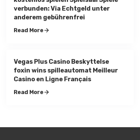
verbunden: Via Echtgeld unter
anderem gebührenfrei
Read More
Vegas Plus Casino Beskyttelse
foxin wins spilleautomat Meilleur
Casino en Ligne Français
Read More