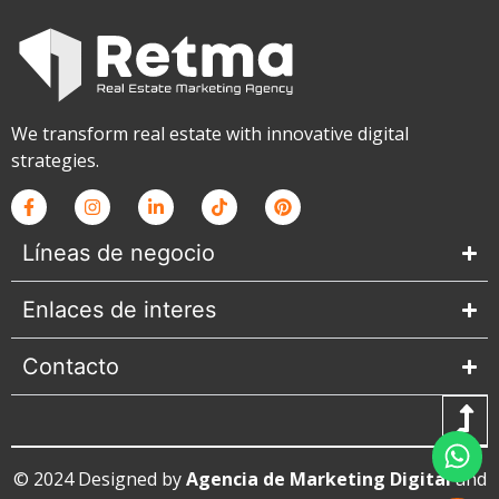
We transform real estate with innovative digital
strategies.
Líneas de negocio
Enlaces de interes
Contacto
© 2024 Designed by
Agencia de Marketing Digital
and