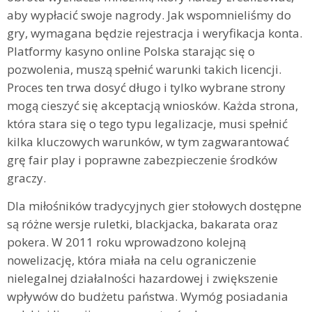
aby wypłacić swoje nagrody. Jak wspomnieliśmy do
gry, wymagana będzie rejestracja i weryfikacja konta.
Platformy kasyno online Polska starając się o
pozwolenia, muszą spełnić warunki takich licencji.
Proces ten trwa dosyć długo i tylko wybrane strony
mogą cieszyć się akceptacją wniosków. Każda strona,
która stara się o tego typu legalizacje, musi spełnić
kilka kluczowych warunków, w tym zagwarantować
grę fair play i poprawne zabezpieczenie środków
graczy.
Dla miłośników tradycyjnych gier stołowych dostępne
są różne wersje ruletki, blackjacka, bakarata oraz
pokera. W 2011 roku wprowadzono kolejną
nowelizację, która miała na celu ograniczenie
nielegalnej działalności hazardowej i zwiększenie
wpływów do budżetu państwa. Wymóg posiadania