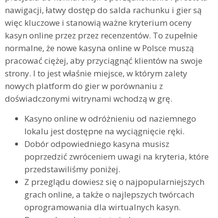
nawigacji, łatwy dostęp do salda rachunku i gier są
więc kluczowe i stanowią ważne kryterium oceny
kasyn online przez przez recenzentów. To zupełnie
normalne, że nowe kasyna online w Polsce muszą
pracować ciężej, aby przyciągnąć klientów na swoje
strony. I to jest właśnie miejsce, w którym zalety
nowych platform do gier w porównaniu z
doświadczonymi witrynami wchodzą w grę.
Kasyno online w odróżnieniu od naziemnego
lokalu jest dostępne na wyciągnięcie ręki.
Dobór odpowiedniego kasyna musisz
poprzedzić zwróceniem uwagi na kryteria, które
przedstawiliśmy poniżej.
Z przeglądu dowiesz się o najpopularniejszych
grach online, a także o najlepszych twórcach
oprogramowania dla wirtualnych kasyn.