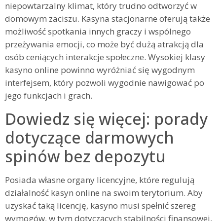
niepowtarzalny klimat, który trudno odtworzyć w
domowym zaciszu. Kasyna stacjonarne oferują także
możliwość spotkania innych graczy i wspólnego
przeżywania emocji, co może być dużą atrakcją dla
osób ceniących interakcje społeczne. Wysokiej klasy
kasyno online powinno wyróżniać się wygodnym
interfejsem, który pozwoli wygodnie nawigować po
jego funkcjach i grach.
Dowiedz się więcej: porady
dotyczące darmowych
spinów bez depozytu
Posiada własne organy licencyjne, które regulują
działalność kasyn online na swoim terytorium. Aby
uzyskać taką licencję, kasyno musi spełnić szereg
wymogów, w tym dotyczących stabilności finansowej,