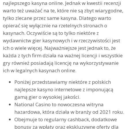
najlepszego kasyna online. Jednak w kwestii recenzji
warto też uważać na te, które nie są zbyt wiarygodne,
tylko zlecane przez same kasyna. Dlatego warto
opierać się wyłącznie na rzetelnych stronach o
kasynach. Oczywiście są to tylko niektóre z
wydawnictw gier kasynowych i w rzeczywistości jest
ich o wiele więcej. Najważniejsze jest jednak to, że
każda z tych firm działa na ważnej licencji i wszystkie
gry również posiadają licencję na wykorzystywanie
ich w legalnych kasynach online.
Poniżej przedstawiamy niektóre z polskich
najlepsze kasyno internetowe z imponującą
gamą gier o wysokiej jakości.
National Casino to nowoczesna witryna
hazardowa, która działa w branży od 2021 roku.
Obejmuje to regularny cashback, dodatkowe
bonusy za wpłaty oraz ekskluzywne oferty dla