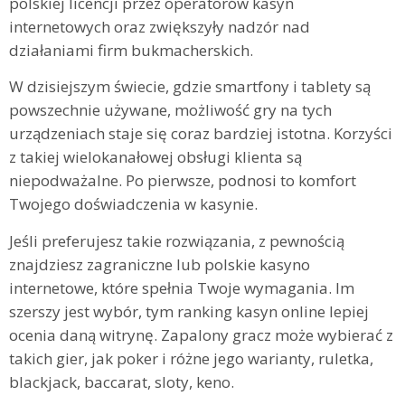
polskiej licencji przez operatorów kasyn
internetowych oraz zwiększyły nadzór nad
działaniami firm bukmacherskich.
W dzisiejszym świecie, gdzie smartfony i tablety są
powszechnie używane, możliwość gry na tych
urządzeniach staje się coraz bardziej istotna. Korzyści
z takiej wielokanałowej obsługi klienta są
niepodważalne. Po pierwsze, podnosi to komfort
Twojego doświadczenia w kasynie.
Jeśli preferujesz takie rozwiązania, z pewnością
znajdziesz zagraniczne lub polskie kasyno
internetowe, które spełnia Twoje wymagania. Im
szerszy jest wybór, tym ranking kasyn online lepiej
ocenia daną witrynę. Zapalony gracz może wybierać z
takich gier, jak poker i różne jego warianty, ruletka,
blackjack, baccarat, sloty, keno.