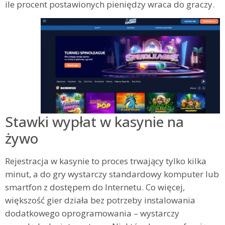
ile procent postawionych pieniędzy wraca do graczy.
Stawki wypłat w kasynie na
żywo
Rejestracja w kasynie to proces trwający tylko kilka
minut, a do gry wystarczy standardowy komputer lub
smartfon z dostępem do Internetu. Co więcej,
większość gier działa bez potrzeby instalowania
dodatkowego oprogramowania – wystarczy