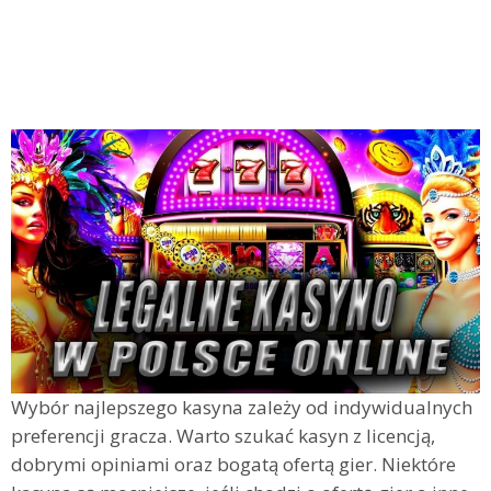
Wybór najlepszego kasyna zależy od indywidualnych
preferencji gracza. Warto szukać kasyn z licencją,
dobrymi opiniami oraz bogatą ofertą gier. Niektóre