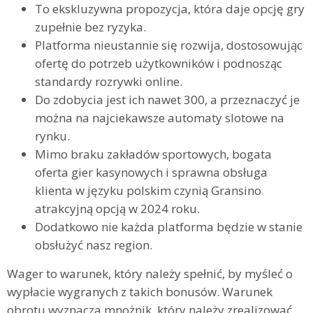
To ekskluzywna propozycja, która daje opcję gry
zupełnie bez ryzyka.
Platforma nieustannie się rozwija, dostosowując
ofertę do potrzeb użytkowników i podnosząc
standardy rozrywki online.
Do zdobycia jest ich nawet 300, a przeznaczyć je
można na najciekawsze automaty slotowe na
rynku.
Mimo braku zakładów sportowych, bogata
oferta gier kasynowych i sprawna obsługa
klienta w języku polskim czynią Gransino
atrakcyjną opcją w 2024 roku.
Dodatkowo nie każda platforma będzie w stanie
obsłużyć nasz region.
Wager to warunek, który należy spełnić, by myśleć o
wypłacie wygranych z takich bonusów. Warunek
obrotu wyznacza mnożnik, który należy zrealizować,