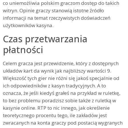
co uniemożliwia polskim graczom dostęp do takich
witryn. Opinie graczy stanowią istotne źródło
informacji na temat rzeczywistych doświadczeń
użytkowników kasyna.
Czas przetwarzania
płatności
Celem gracza jest przewidzenie, który z dostępnych
układów kart da wynik jak najbliższy wartości 9.
Większość tych gier nie różni się jakoś specjalnie od
ich odpowiedników z kasyn tradycyjnych. A to
oznacza, że jeśli kiedyś grałeś na przykład w ruletkę,
to bez problemu poradzisz sobie także z ruletką w
kasynie online. RTP to nic innego, jak określenie
teoretycznego procentu tego, ile zakładów jest
zwracanych na konta graczy pod postacią wygranych