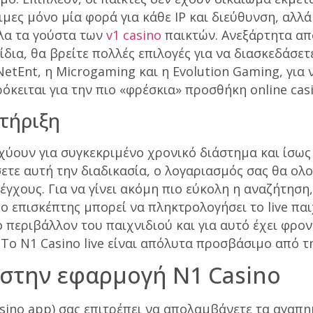
μες μόνο μία φορά για κάθε IP και διεύθυνση, αλλά
λα τα γούστα των
v1 casino
παικτών. Ανεξάρτητα από
δια, θα βρείτε πολλές επιλογές για να διασκεδάσετε
etEnt, η Microgaming και η Evolution Gaming, για 
κειται για την πιο «φρέσκια» προσθήκη online casi
τήριξη
ουν για συγκεκριμένο χρονικό διάστημα και ίσως ν
τε αυτή την διαδικασία, ο λογαριασμός σας θα ολ
έγχους. Για να γίνει ακόμη πιο εύκολη η αναζήτηση,
 επισκέπτης μπορεί να πληκτρολογήσει το live παι
 περιβάλλον του παιχνιδιού και για αυτό έχει φρον
Το N1 Casino live είναι απόλυτα προσβάσιμο από τ
 στην εφαρμογή N1 Casino
asino app) σας επιτρέπει να απολαμβάνετε τα αγαπ