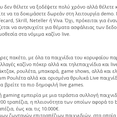
ου δεν θέλετε να ξοδέψετε πολύ χρόνο αλλά θέλετε 
τε να τα δοκιμάσετε δωρεάν στη λειτουργία demo. Μ
card, Skrill, Neteller ή Viva. Όχι, πρόκειται για έ
ζεται να ανησυχείτε για θέματα ασφάλειας των δεδ
οθεσία στα νόμιμα καζίνο live.
ήρες πακέτο, με όλα τα παιχνίδια του κορυφαίου πα
λαγές καζίνο πόκερ αλλά και τηλεπαιχνίδια και liv
άκτζακ, ρουλέτα, μπακαρά, game shows, αλλά και ελλ
Ρουλέτα αλλά και ορισμένα θρυλικά Live παιχνίδια
α βρείτε τα πιο δημοφιλή live games.
κή gaming εμπειρία με μια τεράστια συλλογή παιχν
200 τραπέζια, η πλειονότητα των οποίων αφορά το 
έζια, έως και τις 10.000€.
σιμων ζωντανών επιτραπέζιων παιχνιδιών, στα οποί