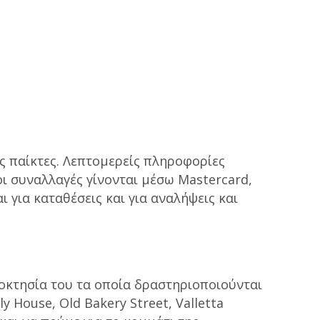
ς παίκτες. Λεπτομερείς πληροφορίες
οι συναλλαγές γίνονται μέσω Mastercard,
αι για καταθέσεις και για αναλήψεις και
διοκτησία του τα οποία δραστηριοποιούνται
y House, Old Bakery Street, Valletta