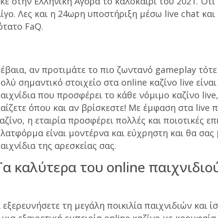
κε στην Ελληνική Αγορά το καλοκαίρι του 2021. Ότι 
ίγο. Λες και η 24ωρη υποστήριξη μέσω live chat και
ότατο FaQ.
έβαια, αν προτιμάτε το πιο ζωντανό gameplay τότε
ολύ σημαντικό στοιχείο στα online καζίνο live είνα
αιχνίδια που προσφέρει το κάθε νόμιμο καζίνο live
αίζετε όπου και αν βρίσκεστε! Με έμφαση στα live 
αζίνο, η εταιρία προσφέρει πολλές και ποιοτικές 
λατφόρμα είναι μοντέρνα και εύχρηστη και θα σας 
αιχνίδια της αρεσκείας σας.
Τα καλύτερα του online παιχνιδιο
εξερευνήσετε τη μεγάλη ποικιλία παιχνιδιών και ίσ
μια εξαιρετική εμπειρία online καζίνο με κορυφαία