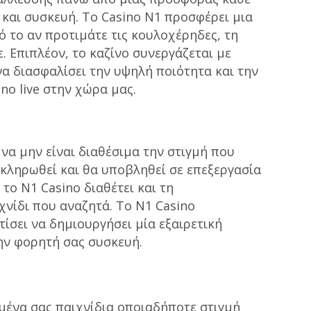
 και συσκευή. Το Casino N1 προσφέρει μια
 το αν προτιμάτε τις κουλοχέρηδες, τη
. Επιπλέον, το καζίνο συνεργάζεται με
να διασφαλίσει την υψηλή ποιότητα και την
no live στην χώρα μας.
α μην είναι διαθέσιμα την στιγμή που
οκληρωθεί και θα υποβληθεί σε επεξεργασία
 το N1 Casino διαθέτει και τη
χνίδι που αναζητά. Το N1 Casino
τίσει να δημιουργήσει μία εξαιρετική
ην φορητή σας συσκευή.
ημένα σας παιχνίδια οποιαδήποτε στιγμή