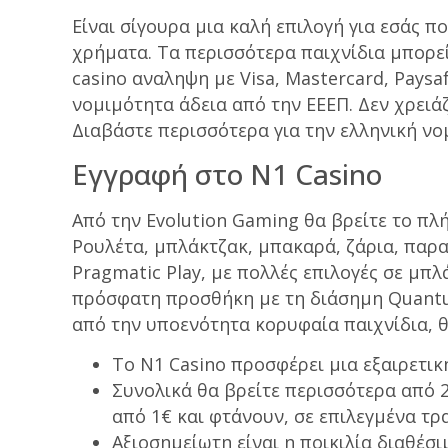
Είναι σίγουρα μια καλή επιλογή για εσάς π
χρήματα. Τα περισσότερα παιχνίδια μπορεί
casino αναληψη με Visa, Mastercard, Paysafe
νομιμότητα άδεια από την ΕΕΕΠ. Δεν χρειά
Διαβάστε περισσότερα για την ελληνική νομ
Εγγραφή στο N1 Casino
Από την Evolution Gaming θα βρείτε το πλ
Ρουλέτα, μπλάκτζακ, μπακαρά, ζάρια, παραλ
Pragmatic Play, με πολλές επιλογές σε μπλ
πρόσφατη προσθήκη με τη διάσημη Quantum 
από την υποενότητα κορυφαία παιχνίδια, θ
Το N1 Casino προσφέρει μια εξαιρετι
Συνολικά θα βρείτε περισσότερα από 
από 1€ και φτάνουν, σε επιλεγμένα τραπ
Aξιοσημείωτη είναι η ποικιλία διαθέ