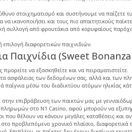
ύθυνο στοιχηματισμό και συστήνουμε να παίζετε τυ
α να ικανοποιήσει και τους πιο απαιτητικούς παίκτε
ακή συλλογή από φρουτάκια από κορυφαίους παρόχου
ή επιλογή διαφορετικών παιχνιδιών.
α Παιχνίδια (Sweet Bonanza 
πμορείτε να εξασκηθείτε και να πειραματιστείτε.
ματα ασφάλειας των δεδομένων σας, αλλά και των π
ρά παίγνια μέσω του διαδικτύου ατόμων ηλικίας κά
ε στην επιβράβευση των παικτών μας με γενναιόδω
α πληρωμών στο N1 Casino, αφού μπορούν να εξυπηρ
ι που θέλουν να κάνουν μεγάλες καταθέσεις και αν
ε στο προβλεπόμενο χρονικό πλαίσιο, διαφορετικά 
μό. Επιπλέον, οι παίκτες δεν έχουν δικαίωμα εκμ