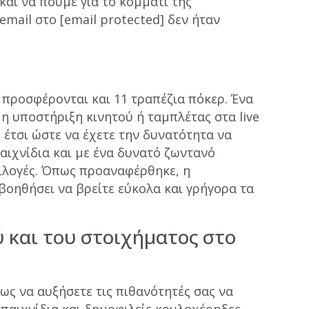
και να πούμε για το κομμάτι της
 email στο [email protected] δεν ήταν
 προσφέρονται και 11 τραπέζια πόκερ. Ένα
ι η υποστήριξη κινητού ή ταμπλέτας στα live
, έτσι ώστε να έχετε την δυνατότητα να
παιχνίδια και με ένα δυνατό ζωντανό
επιλογές. Όπως προαναφέρθηκε, η
βοηθήσει να βρείτε εύκολα και γρήγορα τα
ύ και του στοιχήματος στο
ως να αυξήσετε τις πιθανότητές σας να
 παιχνίδια και δημοφιλείς κουλοχέρηδες.