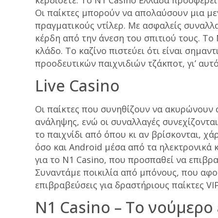
Οι παίκτες μπορούν να απολαύσουν μια μεγ
πραγματικούς ντίλερ. Με ασφαλείς συναλλα
κέρδη από την άνεση του σπιτιού τους. Το
κλάδο. Το καζίνο πιστεύει ότι είναι σημα
προοδευτικών παιχνιδιών τζάκποτ, γι’ αυτ
Live Casino
Οι παίκτες που συνηθίζουν να ακυρώνουν α
ανάληψης, ενώ οι συναλλαγές συνεχίζοντα
το παιχνίδι από όπου κι αν βρίσκονται, χά
όσο και Android μέσα από τα ηλεκτρονικά 
για το Ν1 Casino, που προσπαθεί να επιβρα
Συναντάμε ποικιλία από μπόνους, που αφ
επιβραβεύσεις για δραστήριους παίκτες VIP
N1 Casino – Το νούμερο