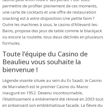
permettre de profiter pleinement de ces moments,
une carte de cocktails et une offre de restauration
snacking est à votre disposition.Une petite faim ?
Outre les machines à sous, le casino d’Allevard-les-
Bains, propose des jeux de table comme le blackjack
ou encore la roulette, tous deux déclinés en plusieurs
formules.
Toute l’équipe du Casino de
Beaulieu vous souhaite la
bienvenue !
Légende vivante située au sein du Es Saadi, le Casino
de Marrakech est le premier Casino du Maroc
inauguré en 1952. Devenu incontournable,
l’établissement a entièrement été rénové en 2003 tout
en préservant son emblématique façade. La fièvre du