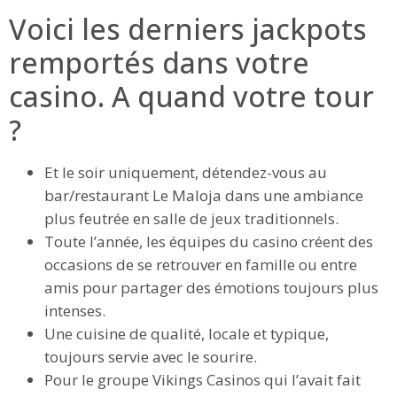
Voici les derniers jackpots
remportés dans votre
casino. A quand votre tour
?
Et le soir uniquement, détendez-vous au
bar/restaurant Le Maloja dans une ambiance
plus feutrée en salle de jeux traditionnels.
Toute l’année, les équipes du casino créent des
occasions de se retrouver en famille ou entre
amis pour partager des émotions toujours plus
intenses.
Une cuisine de qualité, locale et typique,
toujours servie avec le sourire.
Pour le groupe Vikings Casinos qui l’avait fait