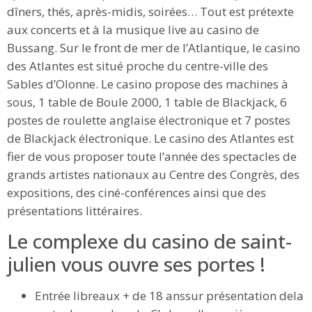
dîners, thés, après-midis, soirées… Tout est prétexte
aux concerts et à la musique live au casino de
Bussang. Sur le front de mer de l’Atlantique, le casino
des Atlantes est situé proche du centre-ville des
Sables d’Olonne. Le casino propose des machines à
sous, 1 table de Boule 2000, 1 table de Blackjack, 6
postes de roulette anglaise électronique et 7 postes
de Blackjack électronique. Le casino des Atlantes est
fier de vous proposer toute l’année des spectacles de
grands artistes nationaux au Centre des Congrès, des
expositions, des ciné-conférences ainsi que des
présentations littéraires.
Le complexe du casino de saint-
julien vous ouvre ses portes !
Entrée libreaux + de 18 anssur présentation dela