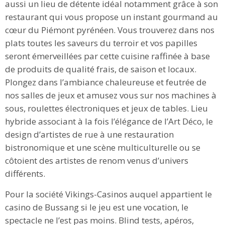
aussi un lieu de détente idéal notamment grâce à son
restaurant qui vous propose un instant gourmand au
cœur du Piémont pyrénéen. Vous trouverez dans nos
plats toutes les saveurs du terroir et vos papilles
seront émerveillées par cette cuisine raffinée à base
de produits de qualité frais, de saison et locaux.
Plongez dans l’ambiance chaleureuse et feutrée de
nos salles de jeux et amusez vous sur nos machines à
sous, roulettes électroniques et jeux de tables. Lieu
hybride associant à la fois l’élégance de l’Art Déco, le
design d’artistes de rue à une restauration
bistronomique et une scène multiculturelle ou se
côtoient des artistes de renom venus d’univers
différents.
Pour la société Vikings-Casinos auquel appartient le
casino de Bussang si le jeu est une vocation, le
spectacle ne l’est pas moins. Blind tests, apéros,