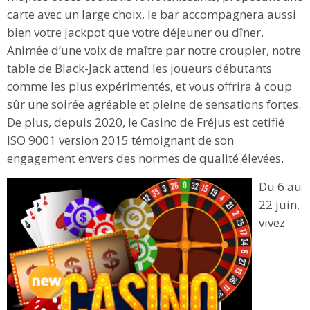
carte avec un large choix, le bar accompagnera aussi
bien votre jackpot que votre déjeuner ou dîner.
Animée d’une voix de maître par notre croupier, notre
table de Black-Jack attend les joueurs débutants
comme les plus expérimentés, et vous offrira à coup
sûr une soirée agréable et pleine de sensations fortes.
De plus, depuis 2020, le Casino de Fréjus est cetifié
ISO 9001 version 2015 témoignant de son
engagement envers des normes de qualité élevées.
Du 6 au
22 juin,
vivez