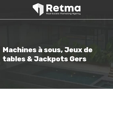
Machines à sous, Jeux de
tables & Jackpots Gers