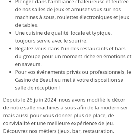
Plongez dans l’ambiance chaleureuse et feutrée
de nos salles de jeux et amusez vous sur nos
machines à sous, roulettes électroniques et jeux
de tables.
Une cuisine de qualité, locale et typique,
toujours servie avec le sourire.
Régalez-vous dans l’un des restaurants et bars
du groupe pour un moment riche en émotions et
en saveurs.
Pour vos événements privés ou professionnels, le
Casino de Beaulieu met à votre disposition sa
salle de réception !
Depuis le 26 juin 2024, nous avons modifié le décor
de notre salle machines à sous afin de la moderniser
mais aussi pour vous donner plus de place, de
convivialité et une meilleure expérience de jeu.
Découvrez nos métiers (jeux, bar, restauration,