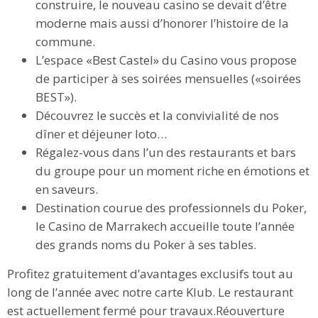
construire, le nouveau casino se devait d’être
moderne mais aussi d’honorer l’histoire de la
commune.
L’espace «Best Castel» du Casino vous propose
de participer à ses soirées mensuelles («soirées
BEST»).
Découvrez le succès et la convivialité de nos
dîner et déjeuner loto…
Régalez-vous dans l’un des restaurants et bars
du groupe pour un moment riche en émotions et
en saveurs.
Destination courue des professionnels du Poker,
le Casino de Marrakech accueille toute l’année
des grands noms du Poker à ses tables.
Profitez gratuitement d’avantages exclusifs tout au
long de l’année avec notre carte Klub. Le restaurant
est actuellement fermé pour travaux.Réouverture