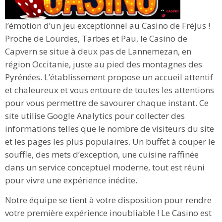
l’émotion d’un jeu exceptionnel au Casino de Fréjus !
Proche de Lourdes, Tarbes et Pau, le Casino de
Capvern se situe à deux pas de Lannemezan, en
région Occitanie, juste au pied des montagnes des
Pyrénées. L’établissement propose un accueil attentif
et chaleureux et vous entoure de toutes les attentions
pour vous permettre de savourer chaque instant. Ce
site utilise Google Analytics pour collecter des
informations telles que le nombre de visiteurs du site
et les pages les plus populaires. Un buffet à couper le
souffle, des mets d’exception, une cuisine raffinée
dans un service conceptuel moderne, tout est réuni
pour vivre une expérience inédite.
Notre équipe se tient à votre disposition pour rendre
votre première expérience inoubliable ! Le Casino est