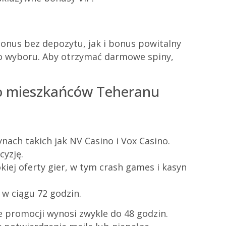
onus bez depozytu, jak i bonus powitalny
go wyboru. Aby otrzymać darmowe spiny,
do mieszkańców Teheranu
.
ach takich jak NV Casino i Vox Casino.
yzję.
iej oferty gier, w tym crash games i kasyn
 w ciągu 72 godzin.
e promocji wynosi zwykle do 48 godzin.