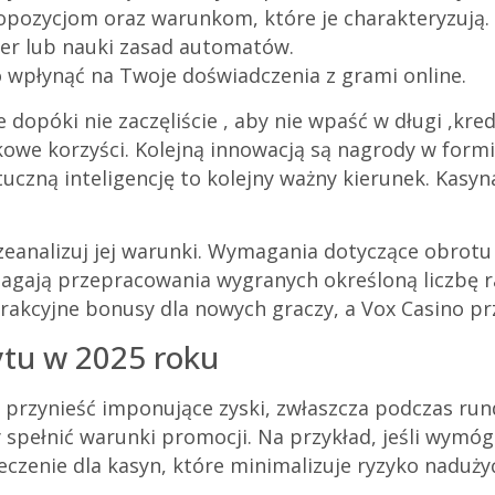
opozycjom oraz warunkom, które je charakteryzują.
ier lub nauki zasad automatów.
 wpłynąć na Twoje doświadczenia z grami online.
e dopóki nie zaczęliście , aby nie wpaść w długi ,kr
owe korzyści. Kolejną innowacją są nagrody w formi
tuczną inteligencję to kolejny ważny kierunek. Kasy
rzeanalizuj jej warunki. Wymagania dotyczące obro
agają przepracowania wygranych określoną liczbę r
trakcyjne bonusy dla nowych graczy, a Vox Casino p
ytu w 2025 roku
 przynieść imponujące zyski, zwłaszcza podczas ru
spełnić warunki promocji. Na przykład, jeśli wymóg
czenie dla kasyn, które minimalizuje ryzyko naduży