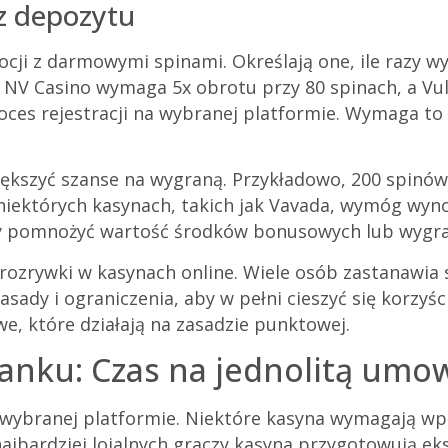
z depozytu
cji z darmowymi spinami. Określają one, ile razy 
NV Casino wymaga 5x obrotu przy 80 spinach, a Vulk
oces rejestracji na wybranej platformie. Wymaga 
ększyć szanse na wygraną. Przykładowo, 200 spinów
iektórych kasynach, takich jak Vavada, wymóg wynosi
ży pomnożyć wartość środków bonusowych lub wygra
 rozrywki w kasynach online. Wiele osób zastanawia
ady i ograniczenia, aby w pełni cieszyć się korzyści
we, które działają na zasadzie punktowej.
Banku: Czas na jednolitą um
a wybranej platformie. Niektóre kasyna wymagają w
ajbardziej lojalnych graczy kasyna przygotowują ek