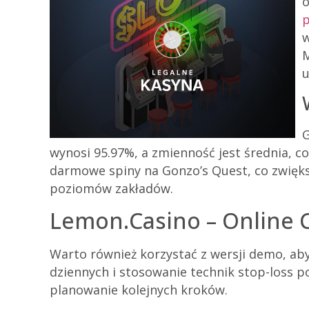
o
p
w
M
u
G
wynosi 95.97%, a zmienność jest średnia, co
darmowe spiny na Gonzo’s Quest, co zwięks
poziomów zakładów.
Lemon.Casino – Online 
Warto również korzystać z wersji demo, ab
dziennych i stosowanie technik stop-loss
planowanie kolejnych kroków.