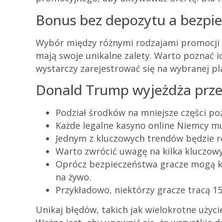
Bonus bez depozytu a bezpi
Wybór między różnymi rodzajami promocji m
mają swoje unikalne zalety. Warto poznać
wystarczy zarejestrować się na wybranej pla
Donald Trump wyjeżdża prze
Podział środków na mniejsze części poz
Każde legalne kasyno online Niemcy mus
Jednym z kluczowych trendów będzie ro
Warto zwrócić uwagę na kilka kluczow
Oprócz bezpieczeństwa gracze mogą kor
na żywo.
Przykładowo, niektórzy gracze tracą 1
Unikaj błędów, takich jak wielokrotne użyc