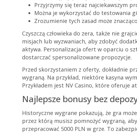
Przyjrzymy się teraz najciekawszym pr
Można je wykorzystać do testowania g
Zrozumienie tych zasad może znacząco
Czyszczą człowieka do zera, także nie grajci
misjach lub wyzwaniach, aby zdobyć dodatk
aktywa. Personalizacja ofert w oparciu o sz
dostarczać spersonalizowane propozycje.
Przed skorzystaniem z oferty, dokładnie p
wygraną. Na przykład, niektóre kasyna wym
Przykładem jest NV Casino, które oferuje a
Najlepsze bonusy bez depoz
Historyczne wygrane pokazują, że gra może
przez którą musisz pomnożyć wygraną, aby 
przepracować 5000 PLN w grze. To zabezpie